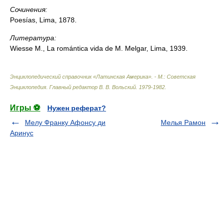
Сочинения:
Poesías, Lima, 1878.
Литература:
Wiesse М., La romántica vida de M. Melgar, Lima, 1939.
Энциклопедический справочник «Латинская Америка». - М.: Советская
Энциклопедия
.
Главный редактор В. В. Вольский
.
1979-1982
.
Игры ⚽
Нужен реферат?
Мелу Франку Афонсу ди
Мелья Рамон
Аринус