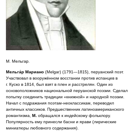
М. Мельгар.
Мельга́р Мариано
(Melgar) (1791—1815), перуанский поэт.
Участвовал в вооружённом восстании против испанцев в
г. Куско в 1814, был взят в плен и расстрелян. Один из
основоположников национальной перуанской поэзии. Сделал
попытку соединить традиции «книжной» и народной поэзии.
Начал с подражания поэтам-неоклассикам, переводил
античных классиков. Предшественник латиноамериканского
романтизма,
М.
обращался к индейскому фольклору.
Популярность ему принесли басни и ярави (лирические
миниатюры любовного содержания).