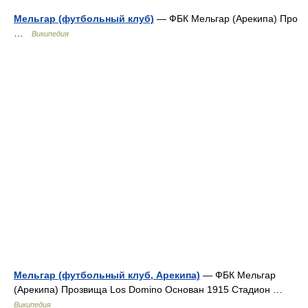
Мельгар (футбольный клуб)
— ФБК Мельгар (Арекипа) Про
…
Википедия
Мельгар (футбольный клуб, Арекипа)
— ФБК Мельгар
(Арекипа) Прозвища Los Domino Основан 1915 Стадион …
Википедия