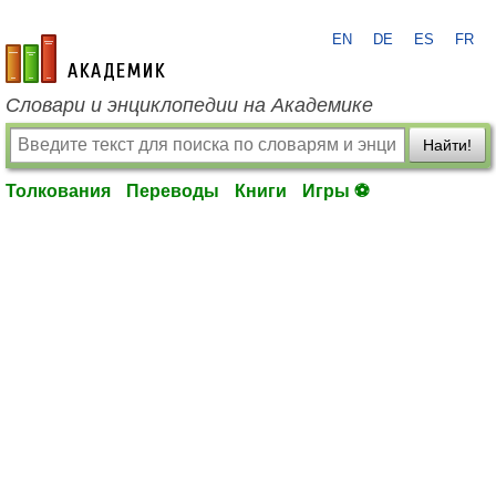
EN
DE
ES
FR
academic.ru
Словари и энциклопедии на Академике
Найти!
Толкования
Переводы
Книги
Игры ⚽